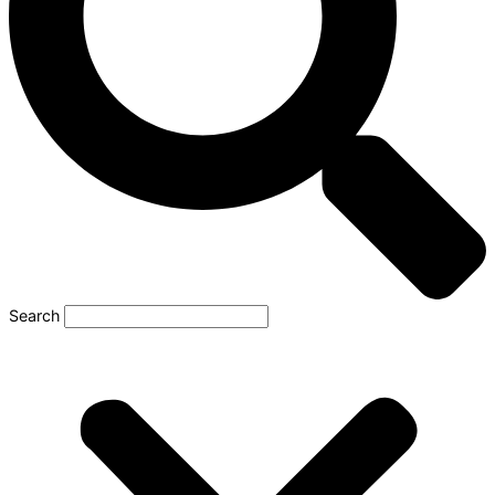
Search