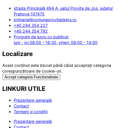
strada Principală 494 A, satul Provița de Jos, județul
Prahova 107475
primaria@comunaprovitadejos.ro
+40 244 354 227
+40 244 354 792
Program de lucru cu publicul:
luni - joi 08:00 – 16:30, vineri: 08:00 - 14:00
Localizare
Acest conținut este blocat până când acceptați categoria
corespunzătoare de cookie-uri.
Accept categoria Funcționalitate
LINKURI UTILE
Prezentare generală
Contact
Termeni și condiții
Prezentare generală
Contact