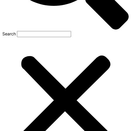
Search