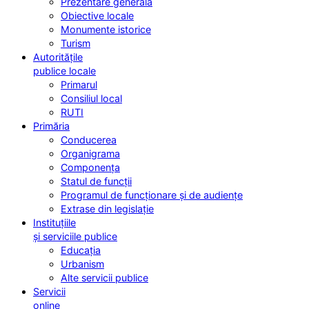
Prezentare generală
Obiective locale
Monumente istorice
Turism
Autoritățile
publice locale
Primarul
Consiliul local
RUTI
Primăria
Conducerea
Organigrama
Componența
Statul de funcții
Programul de funcționare și de audiențe
Extrase din legislație
Instituțiile
și serviciile publice
Educația
Urbanism
Alte servicii publice
Servicii
online