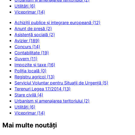
Utilități (6)
Viceprimar (14)
Achiziții publice și integrare europeană (12)
Anunț de presă (2)
Asistență socială (2)
Avizier (189)
Concurs (14)
Contabilitate (19)
Guvern (11)
Impozite și taxe (16)
Poliția locală (0)
Registru agricol (13)
Serviciul Voluntar pentru Situații de Urgență (5)
Terenuri Legea 17/2014 (13)
Stare civilă (4)
Urbanism și amenajarea teritoriului (2)
Utilități (6)
Viceprimar (14)
Mai multe noutăți