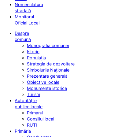
Nomenclatura
stradală
Monitorul
Oficial Local
Despre
comună
Monografia comunei
Istoric
Populația
Strategia de dezvoltare
Simbolurile Naționale
Prezentare generală
Obiective locale
Monumente istorice
Turism
Autoritățile
publice locale
Primarul
Consiliul local
RUTI
Primăria