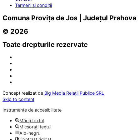
Termeni și condiții
Comuna Provița de Jos | Județul Prahova
© 2026
Toate drepturile rezervate
Concept realizat de
Big Media Relații Publice SRL
Skip to content
Instrumente de accesibilitate
Măriți textul
Micșorați textul
Alb-negru
Contrast ridicat