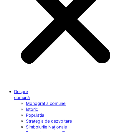
Despre
comună
Monografia comunei
Istoric
Populația
Strategia de dezvoltare
Simbolurile Naționale