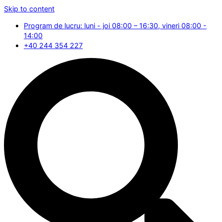
Skip to content
Program de lucru: luni - joi 08:00 – 16:30, vineri 08:00 -
14:00
+40 244 354 227