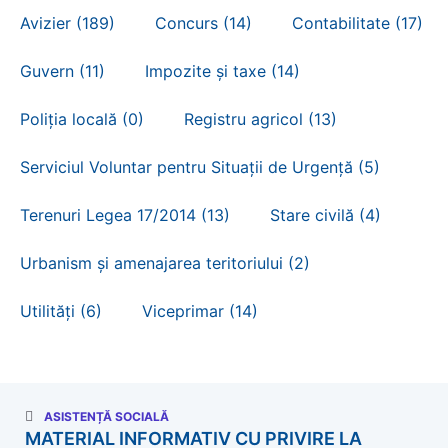
Avizier (189)
Concurs (14)
Contabilitate (17)
Guvern (11)
Impozite și taxe (14)
Poliția locală (0)
Registru agricol (13)
Serviciul Voluntar pentru Situații de Urgență (5)
Terenuri Legea 17/2014 (13)
Stare civilă (4)
Urbanism și amenajarea teritoriului (2)
Utilități (6)
Viceprimar (14)
ASISTENȚĂ SOCIALĂ
MATERIAL INFORMATIV CU PRIVIRE LA