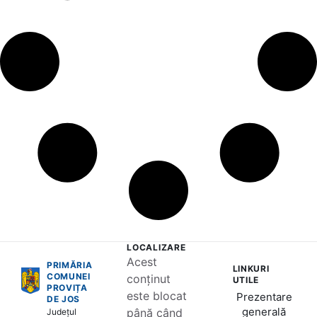
LOCALIZARE
Acest
PRIMĂRIA
LINKURI
COMUNEI
conținut
UTILE
PROVIȚA
este blocat
Prezentare
DE JOS
generală
până când
Județul