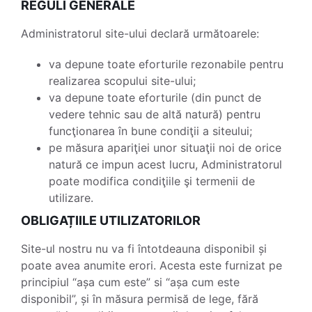
REGULI GENERALE
Administratorul site-ului declară următoarele:
va depune toate eforturile rezonabile pentru
realizarea scopului site-ului;
va depune toate eforturile (din punct de
vedere tehnic sau de altă natură) pentru
funcţionarea în bune condiţii a siteului;
pe măsura apariţiei unor situaţii noi de orice
natură ce impun acest lucru, Administratorul
poate modifica condiţiile şi termenii de
utilizare.
OBLIGAȚIILE UTILIZATORILOR
Site-ul nostru nu va fi întotdeauna disponibil și
poate avea anumite erori. Acesta este furnizat pe
principiul “așa cum este” si “așa cum este
disponibil”, și în măsura permisă de lege, fără