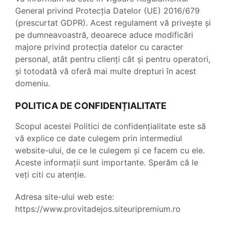
General privind Protecția Datelor (UE) 2016/679
(prescurtat GDPR). Acest regulament vă privește și
pe dumneavoastră, deoarece aduce modificări
majore privind protecția datelor cu caracter
personal, atât pentru clienți cât și pentru operatori,
și totodată vă oferă mai multe drepturi în acest
domeniu.
POLITICA DE CONFIDENȚIALITATE
Scopul acestei Politici de confidențialitate este să
vă explice ce date culegem prin intermediul
website-ului, de ce le culegem și ce facem cu ele.
Aceste informații sunt importante. Sperăm că le
veți citi cu atenție.
Adresa site-ului web este:
https://www.provitadejos.siteuripremium.ro