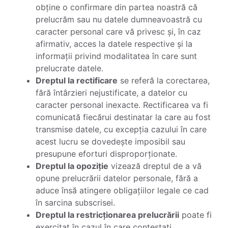
obține o confirmare din partea noastră că
prelucrăm sau nu datele dumneavoastră cu
caracter personal care vă privesc și, în caz
afirmativ, acces la datele respective și la
informații privind modalitatea în care sunt
prelucrate datele.
Dreptul la rectificare
se referă la corectarea,
fără întârzieri nejustificate, a datelor cu
caracter personal inexacte. Rectificarea va fi
comunicată fiecărui destinatar la care au fost
transmise datele, cu excepția cazului în care
acest lucru se dovedește imposibil sau
presupune eforturi disproporționate.
Dreptul la opoziție
vizează dreptul de a vă
opune prelucrării datelor personale, fără a
aduce însă atingere obligațiilor legale ce cad
în sarcina subscrisei.
Dreptul la restricționarea prelucrării
poate fi
exercitat în cazul în care contestați