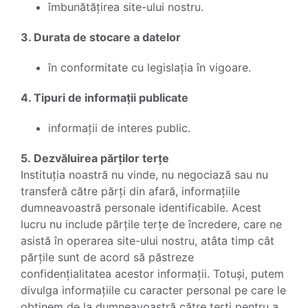
îmbunătățirea site-ului nostru.
3. Durata de stocare a datelor
în conformitate cu legislația în vigoare.
4. Tipuri de informații publicate
informații de interes public.
5. Dezvăluirea părților terțe
Instituția noastră nu vinde, nu negociază sau nu
transferă către părți din afară, informațiile
dumneavoastră personale identificabile. Acest
lucru nu include părțile terțe de încredere, care ne
asistă în operarea site-ului nostru, atâta timp cât
părțile sunt de acord să păstreze
confidențialitatea acestor informații. Totuși, putem
divulga informațiile cu caracter personal pe care le
obținem de la dumneavoastră către terți pentru a