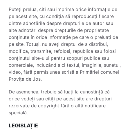
Puteți prelua, citi sau imprima orice informație de
pe acest site, cu condiția să reproduceți fiecare
dintre adnotările despre drepturile de autor sau
alte adnotări despre drepturile de proprietate
conținute în orice informație pe care o preluați de
pe site. Totuși, nu aveți dreptul de a distribui,
modifica, transmite, refolosi, republica sau folosi
conținutul site-ului pentru scopuri publice sau
comerciale, incluzând aici textul, imaginile, sunetul,
video, fără permisiunea scrisă a Primăriei comunei
Provița de Jos.
De asemenea, trebuie să luați la cunoștință că
orice vedeți sau citiți pe acest site are drepturi
rezervate de copyright fără o altă notificare
specială.
LEGISLAȚIE