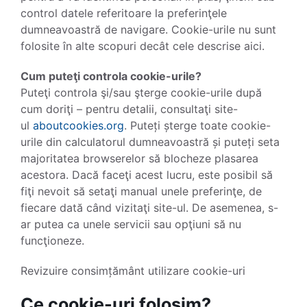
control datele referitoare la preferinţele
dumneavoastră de navigare. Cookie-urile nu sunt
folosite în alte scopuri decât cele descrise aici.
Cum puteţi controla cookie-urile?
Puteţi controla şi/sau şterge cookie-urile după
cum doriţi – pentru detalii, consultaţi site-
ul
aboutcookies.org
. Puteți șterge toate cookie-
urile din calculatorul dumneavoastră și puteți seta
majoritatea browserelor să blocheze plasarea
acestora. Dacă faceţi acest lucru, este posibil să
fiţi nevoit să setaţi manual unele preferinţe, de
fiecare dată când vizitaţi site-ul. De asemenea, s-
ar putea ca unele servicii sau opţiuni să nu
funcţioneze.
Revizuire consimțământ utilizare cookie-uri
Ce cookie-uri folosim?