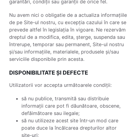
garantări, condiții sau garanții de orice fel.
Nu avem nici o obligatie de a actualiza informațiile
de pe Site-ul nostru, cu excepția cazului în care se
prevede altfel în legislația în vigoare. Ne rezervăm
dreptul de a modifica, edita, șterge, suspenda sau
întrerupe, temporar sau permanent, Site-ul nostru
și/sau informațiile, materialele, produsele și/sau
serviciile disponibile prin acesta.
DISPONIBILITATE ȘI DEFECTE
Utilizatorii vor accepta următoarele condiții:
să nu publice, transmită sau distribuie
informații care pot fi dăunătoare, obscene,
defăimătoare sau ilegale;
să nu utilizeze acest site într-un mod care
poate duce la încălcarea drepturilor altor
site-uri;