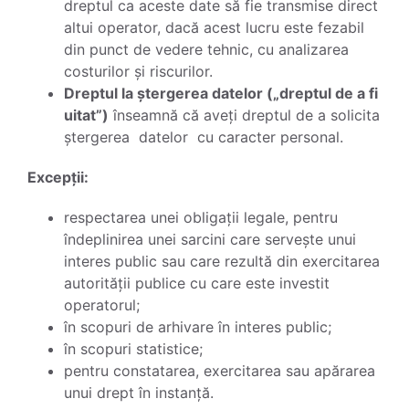
dreptul ca aceste date să fie transmise direct
altui operator, dacă acest lucru este fezabil
din punct de vedere tehnic, cu analizarea
costurilor și riscurilor.
Dreptul la ștergerea datelor („dreptul de a fi
uitat”)
înseamnă că aveți dreptul de a solicita
ștergerea datelor cu caracter personal.
Excepții:
respectarea unei obligații legale, pentru
îndeplinirea unei sarcini care servește unui
interes public sau care rezultă din exercitarea
autorității publice cu care este investit
operatorul;
în scopuri de arhivare în interes public;
în scopuri statistice;
pentru constatarea, exercitarea sau apărarea
unui drept în instanță.