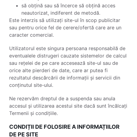
să obțină sau să încerce să obțină acces
neautorizat, indiferent de metodă.
Este interzis să utilizați site-ul în scop publicitar
sau pentru orice fel de cerere/ofertă care are un
caracter comercial.
Utilizatorul este singura persoana responsabilă de
eventualele distrugeri cauzate sistemelor de calcul
sau rețelei de pe care accesează site-ul sau de
orice alte pierderi de date, care ar putea fi
rezultatul descărcării de informații și servicii din
conținutul site-ului.
Ne rezervăm dreptul de a suspenda sau anula
accesul și utilizarea acestui site dacă sunt încălcați
Termenii și condițiile.
CONDIȚII DE FOLOSIRE A INFORMAȚIILOR
DE PE SITE