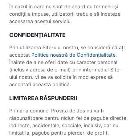
În cazul în care nu sunt de acord cu termenii şi
condiţiile impuse, utilizatorii trebuie să înceteze
accesarea acestui serviciu.
CONFIDENȚIALITATE
Prin utilizarea Site-ului nostru, se consideră că ați
acceptat
Politica noastră de Confidențialitate
.
Înainte de a ne oferi date cu caracter personal
(inclusiv adresa de e-mail) prin intermediul Site-
ului nostru vi se va solicita în mod expres să
acceptați această politică.
LIMITAREA RĂSPUNDERII
Primăria comunei Provița de Jos nu va fi
răspunzătoare pentru niciun fel de pagube directe,
indirecte, accidentale, speciale, inclusiv, dar nu
limitat la, pagube pentru pierderi de profit,