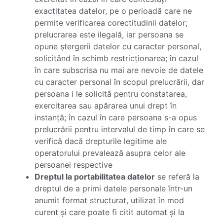
exactitatea datelor, pe o perioadă care ne
permite verificarea corectitudinii datelor;
prelucrarea este ilegală, iar persoana se
opune ștergerii datelor cu caracter personal,
solicitând în schimb restricționarea; în cazul
în care subscrisa nu mai are nevoie de datele
cu caracter personal în scopul prelucrării, dar
persoana i le solicită pentru constatarea,
exercitarea sau apărarea unui drept în
instanță; în cazul în care persoana s-a opus
prelucrării pentru intervalul de timp în care se
verifică dacă drepturile legitime ale
operatorului prevalează asupra celor ale
persoanei respective
Dreptul la portabilitatea datelor
se referă la
dreptul de a primi datele personale într-un
anumit format structurat, utilizat în mod
curent și care poate fi citit automat și la