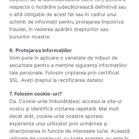
respecta o hotărâre judecătorească definitivă sau
o altă obligație de acest fel sau în cadrul unui
schimb de informații pentru protejarea împotriva
fraudei, în vederea apărării drepturilor sau
bunurilor noastre.
6. Protejarea Informațiilor
Vom pune în aplicare o varietate de măsuri de
securitate pentru a menține siguranța informațiilor
tale personale. Folosim criptarea prin certificat
SSL. Aveți dreptul la rectificarea datelor.
7. Folosim cookie-uri?
Da. Cookie-urile îmbunătățesc accesul la site-ul
nostru și identifică vizitarea repetată. Mai mult
decât atât, cookie-urile noastre sporesc
experiența unui utilizator prin urmărirea și
direcționarea în funcție de interesele lui/ei. Această
utilizare de cookie-uri, cu toate acestea, nu este în