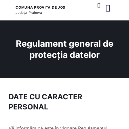
COMUNA PROVIȚA DE JOS
Județul
Prahova
și serviciile publice
Regulament general de
protecția datelor
DATE CU CARACTER
PERSONAL
Vă informăm că este în vigoare Regulamentul