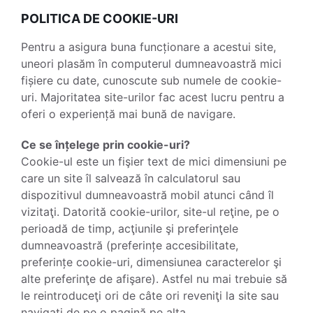
POLITICA DE COOKIE-URI
Pentru a asigura buna funcționare a acestui site,
uneori plasăm în computerul dumneavoastră mici
fișiere cu date, cunoscute sub numele de cookie-
uri. Majoritatea site-urilor fac acest lucru pentru a
oferi o experiență mai bună de navigare.
Ce se înțelege prin cookie-uri?
Cookie-ul este un fişier text de mici dimensiuni pe
care un site îl salvează în calculatorul sau
dispozitivul dumneavoastră mobil atunci când îl
vizitaţi. Datorită cookie-urilor, site-ul reţine, pe o
perioadă de timp, acţiunile şi preferinţele
dumneavoastră (preferințe accesibilitate,
preferințe cookie-uri, dimensiunea caracterelor şi
alte preferinţe de afişare). Astfel nu mai trebuie să
le reintroduceţi ori de câte ori reveniţi la site sau
navigaţi de pe o pagină pe alta.