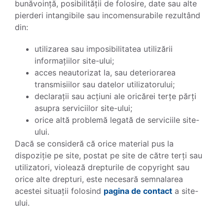
bunăvoință, posibilității de folosire, date sau alte
pierderi intangibile sau incomensurabile rezultând
din:
utilizarea sau imposibilitatea utilizării
informațiilor site-ului;
acces neautorizat la, sau deteriorarea
transmisiilor sau datelor utilizatorului;
declarații sau acțiuni ale oricărei terțe părți
asupra serviciilor site-ului;
orice altă problemă legată de serviciile site-
ului.
Dacă se consideră că orice material pus la
dispoziție pe site, postat pe site de către terți sau
utilizatori, violează drepturile de copyright sau
orice alte drepturi, este necesară semnalarea
acestei situații folosind
pagina de contact
a site-
ului.