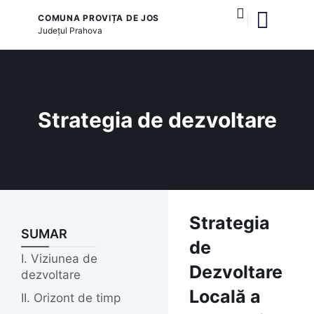
COMUNA PROVIȚA DE JOS
Județul
Prahova
și serviciile publice
Strategia de dezvoltare
Strategia
SUMAR
de
I. Viziunea de
Dezvoltare
dezvoltare
Locală a
II. Orizont de timp