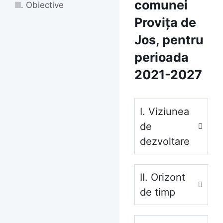
comunei
III. Obiective
Provița de
Jos, pentru
perioada
2021-2027
I. Viziunea
de
dezvoltare
II. Orizont
de timp