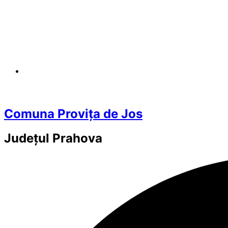
Comuna Provița de Jos
Județul
Prahova