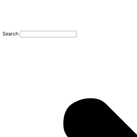
Search