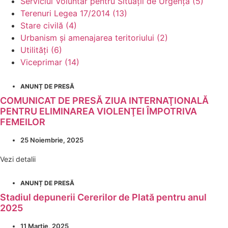
Serviciul Voluntar pentru Situații de Urgență (5)
Terenuri Legea 17/2014 (13)
Stare civilă (4)
Urbanism și amenajarea teritoriului (2)
Utilități (6)
Viceprimar (14)
ANUNȚ DE PRESĂ
COMUNICAT DE PRESĂ ZIUA INTERNAŢIONALĂ
PENTRU ELIMINAREA VIOLENŢEI ÎMPOTRIVA
FEMEILOR
25 Noiembrie, 2025
Vezi detalii
ANUNȚ DE PRESĂ
Stadiul depunerii Cererilor de Plată pentru anul
2025
11 Martie, 2025