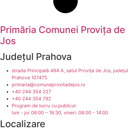
Primăria Comunei Provița de
Jos
Județul
Prahova
strada Principală 494 A, satul Provița de Jos, județul
Prahova 107475
primaria@comunaprovitadejos.ro
+40 244 354 227
+40 244 354 792
Program de lucru cu publicul:
luni - joi 08:00 – 16:30, vineri: 08:00 - 14:00
Localizare