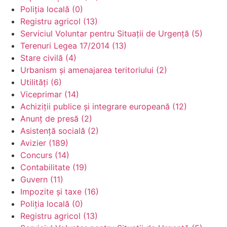
Poliția locală (0)
Registru agricol (13)
Serviciul Voluntar pentru Situații de Urgență (5)
Terenuri Legea 17/2014 (13)
Stare civilă (4)
Urbanism și amenajarea teritoriului (2)
Utilități (6)
Viceprimar (14)
Achiziții publice și integrare europeană (12)
Anunț de presă (2)
Asistență socială (2)
Avizier (189)
Concurs (14)
Contabilitate (19)
Guvern (11)
Impozite și taxe (16)
Poliția locală (0)
Registru agricol (13)