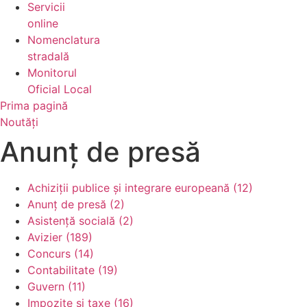
Servicii
online
Nomenclatura
stradală
Monitorul
Oficial Local
Prima pagină
Noutăți
Anunț de presă
Achiziții publice și integrare europeană (12)
Anunț de presă (2)
Asistență socială (2)
Avizier (189)
Concurs (14)
Contabilitate (19)
Guvern (11)
Impozite și taxe (16)