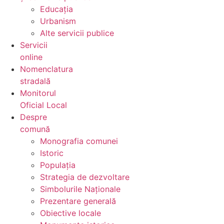
Educația
Urbanism
Alte servicii publice
Servicii
online
Nomenclatura
stradală
Monitorul
Oficial Local
Despre
comună
Monografia comunei
Istoric
Populația
Strategia de dezvoltare
Simbolurile Naționale
Prezentare generală
Obiective locale