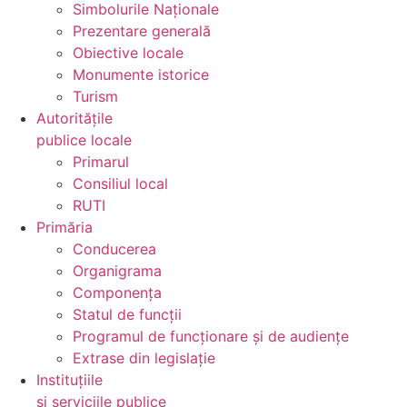
Simbolurile Naționale
Prezentare generală
Obiective locale
Monumente istorice
Turism
Autoritățile
publice locale
Primarul
Consiliul local
RUTI
Primăria
Conducerea
Organigrama
Componența
Statul de funcții
Programul de funcționare și de audiențe
Extrase din legislație
Instituțiile
și serviciile publice