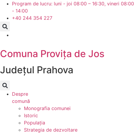
Skip
Program de lucru: luni - joi 08:00 – 16:30, vineri 08:00
to
- 14:00
content
+40 244 354 227
Comuna Provița de Jos
Județul
Prahova
Despre
comună
Monografia comunei
Istoric
Populația
Strategia de dezvoltare