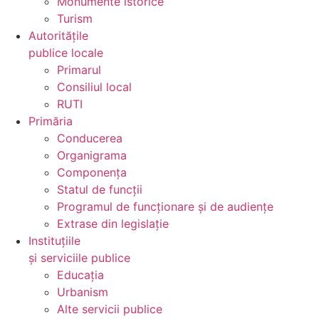
Monumente istorice
Turism
Autoritățile
publice locale
Primarul
Consiliul local
RUTI
Primăria
Conducerea
Organigrama
Componența
Statul de funcții
Programul de funcționare și de audiențe
Extrase din legislație
Instituțiile
și serviciile publice
Educația
Urbanism
Alte servicii publice