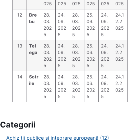
025
025
025
025
025
025
12
Bre
28.
24.
28.
25.
24.
24.1
bu
03.
09.
03.
06.
09.
2.2
202
202
202
202
202
025
5
5
5
5
5
13
Tel
28.
24.
28.
25.
24.
24.1
ega
03.
09.
03.
06.
09.
2.2
202
202
202
202
202
025
5
5
5
5
5
14
Sotr
28.
24.
28.
25.
24.
24.1
ile
03.
09.
03.
06.
09.
2.2
202
202
202
202
202
025
5
5
5
5
5
Categorii
Achiziții publice și integrare europeană (12)