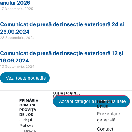
anului 2026
17 Decembrie, 2025
Comunicat de presă dezinsecție exterioară 24 și
26.09.2024
23 Septembrie, 2024
Comunicat de presă dezinsecție exterioară 12 și
16.09.2024
10 Septembrie, 2024
Vezi toate noutățile
LOCALIZARE
Acest conținut este blocat până când acceptați categoria corespunzătoare de cookie-uri.
PRIMĂRIA
Accept categoria Funcționalitate
LINKURI
COMUNEI
UTILE
PROVIȚA
Prezentare
DE JOS
generală
Județul
Prahova
Contact
strada