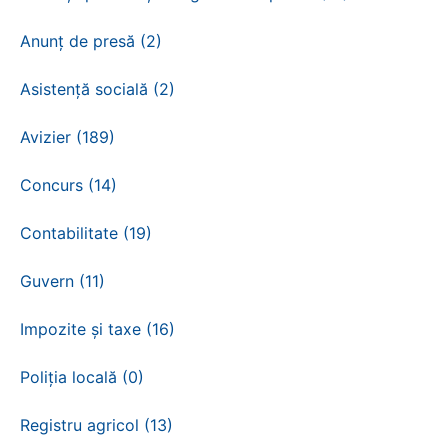
Anunț de presă (2)
Asistență socială (2)
Avizier (189)
Concurs (14)
Contabilitate (19)
Guvern (11)
Impozite și taxe (16)
Poliția locală (0)
Registru agricol (13)