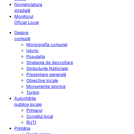
Nomenclatura
stradală
Monitorul
Oficial Local
Despre
comună
Monografia comunei
Istoric
Populația
Strategia de dezvoltare
Simbolurile Naționale
Prezentare generală
Obiective locale
Monumente istorice
Turism
Autoritățile
publice locale
Primarul
Consiliul local
RUTI
Primăria