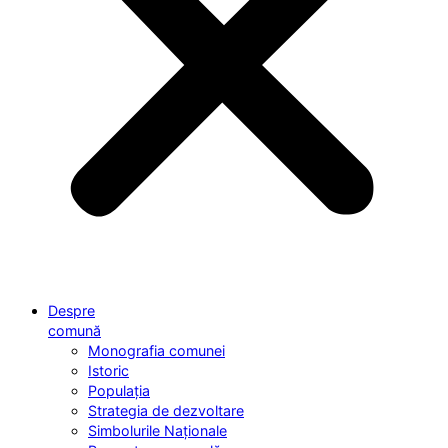
Despre
comună
Monografia comunei
Istoric
Populația
Strategia de dezvoltare
Simbolurile Naționale