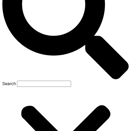
Search