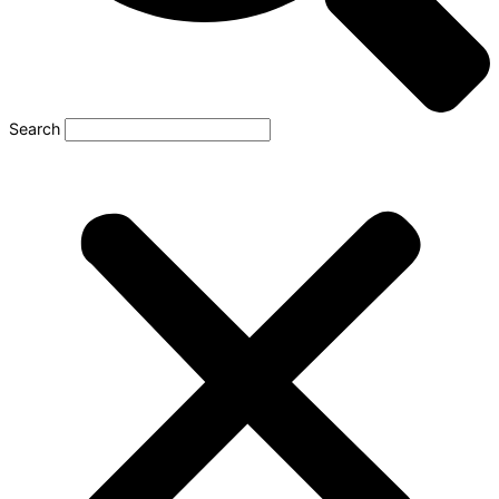
Search