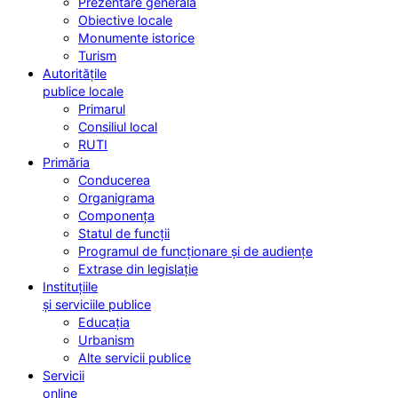
Prezentare generală
Obiective locale
Monumente istorice
Turism
Autoritățile
publice locale
Primarul
Consiliul local
RUTI
Primăria
Conducerea
Organigrama
Componența
Statul de funcții
Programul de funcționare și de audiențe
Extrase din legislație
Instituțiile
și serviciile publice
Educația
Urbanism
Alte servicii publice
Servicii
online