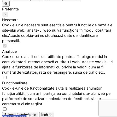
🍪
Preferințe
×
Necesare
Cookie-urile necesare sunt esențiale pentru funcțiile de bază ale
site-ului web, iar site-ul web nu va funcționa în modul dorit fără
ele.Aceste cookie-uri nu stochează date de identificare
personală.
Analitice
Cookie-urile analitice sunt utilizate pentru a înțelege modul în
care vizitatorii interacționează cu site-ul web. Aceste cookie-uri
ajută la furnizarea de informații cu privire la valori, cum ar fi
numărul de vizitatori, rata de respingere, sursa de trafic etc.
Funcționalitate
Cookie-urile de funcționalitate ajută la realizarea anumitor
funcționalități, cum ar fi partajarea conținutului site-ului web pe
platformele de socializare, colectarea de feedback și alte
caracteristici ale terților.
Salvează preferințele
Închide
Open toolbar