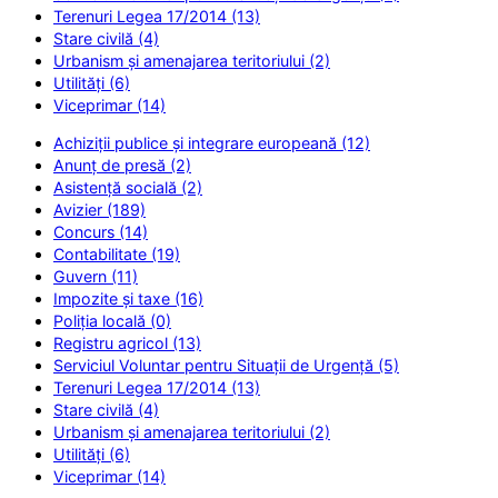
Terenuri Legea 17/2014 (13)
Stare civilă (4)
Urbanism și amenajarea teritoriului (2)
Utilități (6)
Viceprimar (14)
Achiziții publice și integrare europeană (12)
Anunț de presă (2)
Asistență socială (2)
Avizier (189)
Concurs (14)
Contabilitate (19)
Guvern (11)
Impozite și taxe (16)
Poliția locală (0)
Registru agricol (13)
Serviciul Voluntar pentru Situații de Urgență (5)
Terenuri Legea 17/2014 (13)
Stare civilă (4)
Urbanism și amenajarea teritoriului (2)
Utilități (6)
Viceprimar (14)