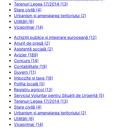
Terenuri Legea 17/2014 (13)
Stare civilă (4)
Urbanism și amenajarea teritoriului (2)
Utilități (6)
Viceprimar (14)
Achiziții publice și integrare europeană (12)
Anunț de presă (2)
Asistență socială (2)
Avizier (189)
Concurs (14)
Contabilitate (19)
Guvern (11)
Impozite și taxe (16)
Poliția locală (0)
Registru agricol (13)
Serviciul Voluntar pentru Situații de Urgență (5)
Terenuri Legea 17/2014 (13)
Stare civilă (4)
Urbanism și amenajarea teritoriului (2)
Utilități (6)
Viceprimar (14)