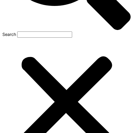
Search