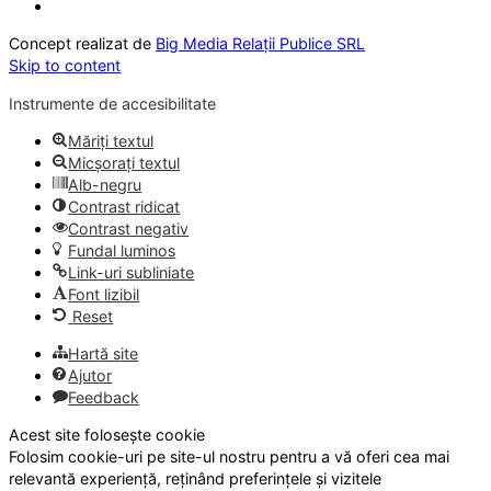
Concept realizat de
Big Media Relații Publice SRL
Skip to content
Instrumente de accesibilitate
Măriți textul
Micșorați textul
Alb-negru
Contrast ridicat
Contrast negativ
Fundal luminos
Link-uri subliniate
Font lizibil
Reset
Hartă site
Ajutor
Feedback
Acest site folosește cookie
Folosim cookie-uri pe site-ul nostru pentru a vă oferi cea mai
relevantă experiență, reținând preferințele și vizitele