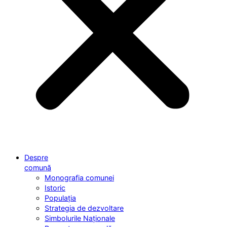
Despre
comună
Monografia comunei
Istoric
Populația
Strategia de dezvoltare
Simbolurile Naționale