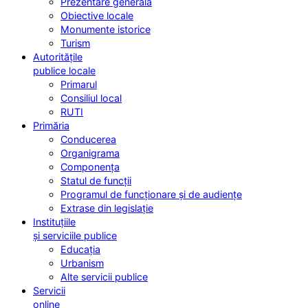
Prezentare generală
Obiective locale
Monumente istorice
Turism
Autoritățile
publice locale
Primarul
Consiliul local
RUTI
Primăria
Conducerea
Organigrama
Componența
Statul de funcții
Programul de funcționare și de audiențe
Extrase din legislație
Instituțiile
și serviciile publice
Educația
Urbanism
Alte servicii publice
Servicii
online