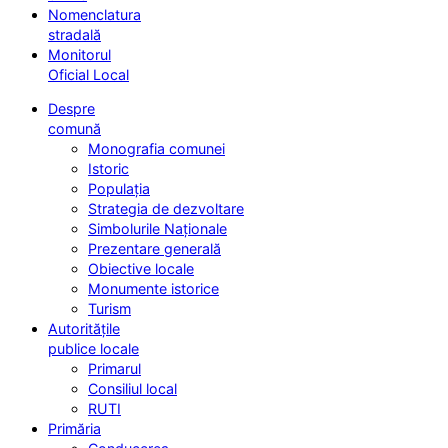
Nomenclatura
stradală
Monitorul
Oficial Local
Despre
comună
Monografia comunei
Istoric
Populația
Strategia de dezvoltare
Simbolurile Naționale
Prezentare generală
Obiective locale
Monumente istorice
Turism
Autoritățile
publice locale
Primarul
Consiliul local
RUTI
Primăria