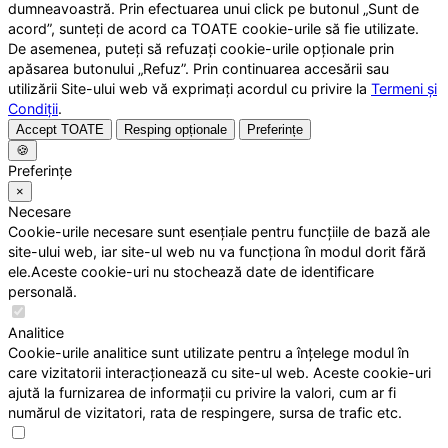
dumneavoastră. Prin efectuarea unui click pe butonul „Sunt de
acord”, sunteți de acord ca TOATE cookie-urile să fie utilizate.
De asemenea, puteți să refuzați cookie-urile opționale prin
apăsarea butonului „Refuz”. Prin continuarea accesării sau
utilizării Site-ului web vă exprimați acordul cu privire la
Termeni și
Condiții
.
Accept TOATE
Resping opționale
Preferințe
🍪
Preferințe
×
Necesare
Cookie-urile necesare sunt esențiale pentru funcțiile de bază ale
site-ului web, iar site-ul web nu va funcționa în modul dorit fără
ele.Aceste cookie-uri nu stochează date de identificare
personală.
Analitice
Cookie-urile analitice sunt utilizate pentru a înțelege modul în
care vizitatorii interacționează cu site-ul web. Aceste cookie-uri
ajută la furnizarea de informații cu privire la valori, cum ar fi
numărul de vizitatori, rata de respingere, sursa de trafic etc.