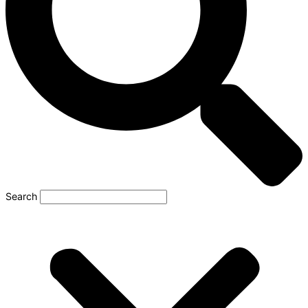
Search