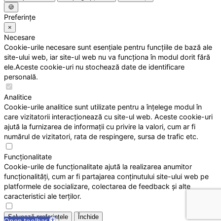
🍪
Preferințe
×
Necesare
Cookie-urile necesare sunt esențiale pentru funcțiile de bază ale
site-ului web, iar site-ul web nu va funcționa în modul dorit fără
ele.Aceste cookie-uri nu stochează date de identificare
personală.
Analitice
Cookie-urile analitice sunt utilizate pentru a înțelege modul în
care vizitatorii interacționează cu site-ul web. Aceste cookie-uri
ajută la furnizarea de informații cu privire la valori, cum ar fi
numărul de vizitatori, rata de respingere, sursa de trafic etc.
Funcționalitate
Cookie-urile de funcționalitate ajută la realizarea anumitor
funcționalități, cum ar fi partajarea conținutului site-ului web pe
platformele de socializare, colectarea de feedback și alte
caracteristici ale terților.
Salvează preferințele
Închide
Open toolbar