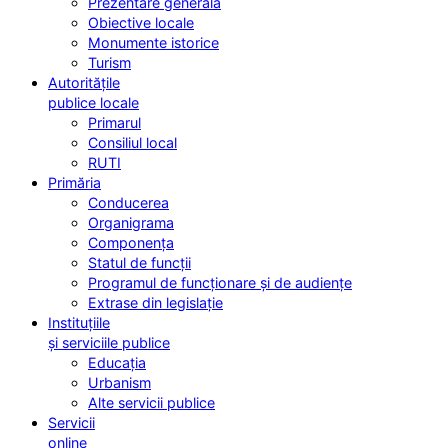
Prezentare generală
Obiective locale
Monumente istorice
Turism
Autoritățile
publice locale
Primarul
Consiliul local
RUTI
Primăria
Conducerea
Organigrama
Componența
Statul de funcții
Programul de funcționare și de audiențe
Extrase din legislație
Instituțiile
și serviciile publice
Educația
Urbanism
Alte servicii publice
Servicii
online