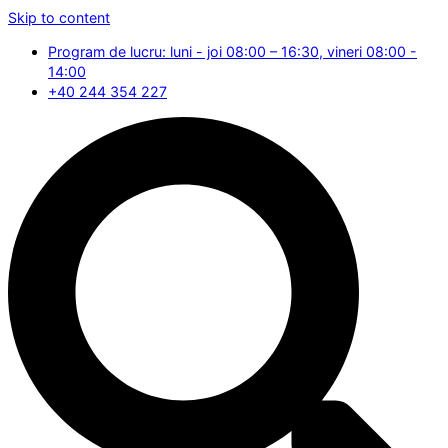
Skip to content
Program de lucru: luni - joi 08:00 – 16:30, vineri 08:00 -
14:00
+40 244 354 227