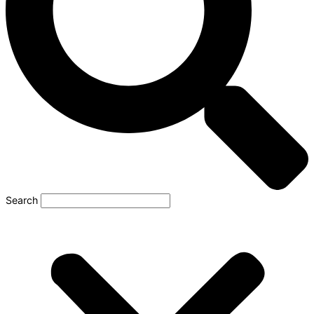
Search