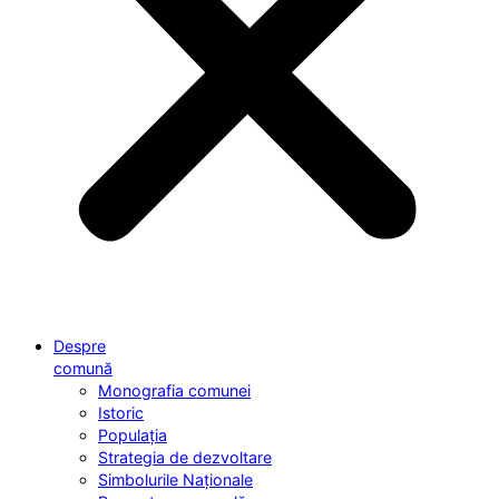
Despre
comună
Monografia comunei
Istoric
Populația
Strategia de dezvoltare
Simbolurile Naționale