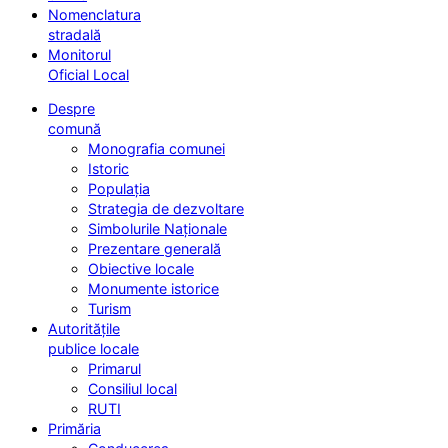
Nomenclatura
stradală
Monitorul
Oficial Local
Despre
comună
Monografia comunei
Istoric
Populația
Strategia de dezvoltare
Simbolurile Naționale
Prezentare generală
Obiective locale
Monumente istorice
Turism
Autoritățile
publice locale
Primarul
Consiliul local
RUTI
Primăria