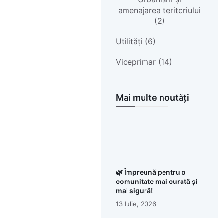
amenajarea teritoriului
(2)
Utilități (6)
Viceprimar (14)
Mai multe noutăți
🌿 Împreună pentru o
comunitate mai curată și
mai sigură!
13 Iulie, 2026