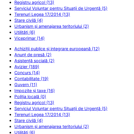
Registru agricol (13)
Serviciul Voluntar pentru Situații de Urgență (5)
Terenuri Legea 17/2014 (13)
Stare civilă (4)
Urbanism și amenajarea teritoriului (2)
Utilități (6)
Viceprimar (14)
Achiziții publice și integrare europeană (12)
Anunț de presă (2)
Asistență socială (2)
Avizier (189)
Concurs (14)
Contabilitate (19)
Guvern (11)
Impozite și taxe (16)
Poliția locală (0)
Registru agricol (13)
Serviciul Voluntar pentru Situații de Urgență (5)
Terenuri Legea 17/2014 (13)
Stare civilă (4)
Urbanism și amenajarea teritoriului (2)
Utilități (6)