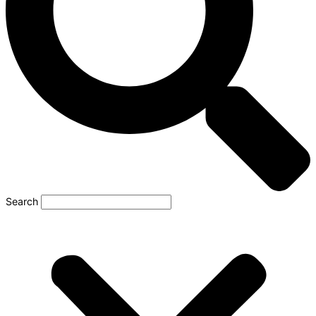
Search