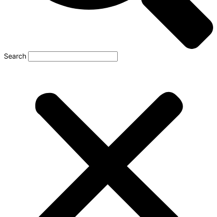
Search