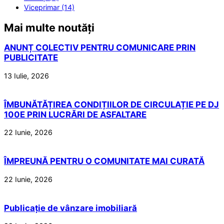
Viceprimar (14)
Mai multe noutăți
ANUNȚ COLECTIV PENTRU COMUNICARE PRIN
PUBLICITATE
13 Iulie, 2026
ÎMBUNĂTĂȚIREA CONDIȚIILOR DE CIRCULAȚIE PE DJ
100E PRIN LUCRĂRI DE ASFALTARE
22 Iunie, 2026
ÎMPREUNĂ PENTRU O COMUNITATE MAI CURATĂ
22 Iunie, 2026
Publicație de vânzare imobiliară