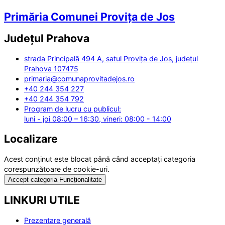
Primăria Comunei Provița de Jos
Județul
Prahova
strada Principală 494 A, satul Provița de Jos, județul
Prahova 107475
primaria@comunaprovitadejos.ro
+40 244 354 227
+40 244 354 792
Program de lucru cu publicul:
luni - joi 08:00 – 16:30, vineri: 08:00 - 14:00
Localizare
Acest conținut este blocat până când acceptați categoria
corespunzătoare de cookie-uri.
Accept categoria Funcționalitate
LINKURI UTILE
Prezentare generală