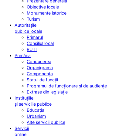
Prezentare generală
Obiective locale
Monumente istorice
Turism
Autoritățile
publice locale
Primarul
Consiliul local
RUTI
Primăria
Conducerea
Organigrama
Componența
Statul de funcții
Programul de funcționare și de audiențe
Extrase din legislație
Instituțiile
și serviciile publice
Educația
Urbanism
Alte servicii publice
Servicii
online