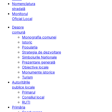
Nomenclatura
stradală
Monitorul
Oficial Local
Despre
comună
Monografia comunei
Istoric
Populația
Strategia de dezvoltare
Simbolurile Naționale
Prezentare generală
Obiective locale
Monumente istorice
Turism
Autoritățile
publice locale
Primarul
Consiliul local
RUTI
Primăria