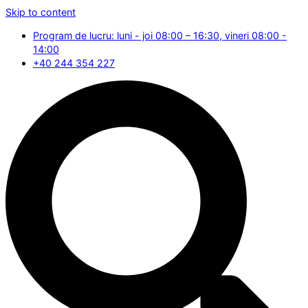
Skip to content
Program de lucru: luni - joi 08:00 – 16:30, vineri 08:00 -
14:00
+40 244 354 227