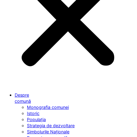
Despre
comună
Monografia comunei
Istoric
Populația
Strategia de dezvoltare
Simbolurile Naționale