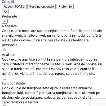
Condiții
.
Accept TOATE
Resping opționale
Preferințe
🍪
Preferințe
×
Necesare
Cookie-urile necesare sunt esențiale pentru funcțiile de bază ale
site-ului web, iar site-ul web nu va funcționa în modul dorit fără
ele.Aceste cookie-uri nu stochează date de identificare
personală.
Analitice
Cookie-urile analitice sunt utilizate pentru a înțelege modul în
care vizitatorii interacționează cu site-ul web. Aceste cookie-uri
ajută la furnizarea de informații cu privire la valori, cum ar fi
numărul de vizitatori, rata de respingere, sursa de trafic etc.
Funcționalitate
Cookie-urile de funcționalitate ajută la realizarea anumitor
funcționalități, cum ar fi partajarea conținutului site-ului web pe
platformele de socializare, colectarea de feedback și alte
caracteristici ale terților.