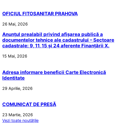
OFICIUL FITOSANITAR PRAHOVA
26 Mai, 2026
Anunțul prealabil privind afișarea publică a
documentelor tehnice ale cadastrului – Sectoare
cadastrale: 9, 11, 15 și 24 aferente Finanțării X.
15 Mai, 2026
Adresa informare beneficii Carte Electronică
Identitate
29 Aprilie, 2026
COMUNICAT DE PRESĂ
23 Martie, 2026
Vezi toate noutățile