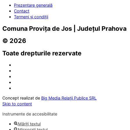
Prezentare generală
Contact
Termeni și condiții
Comuna Provița de Jos | Județul Prahova
© 2026
Toate drepturile rezervate
Concept realizat de
Big Media Relații Publice SRL
Skip to content
Instrumente de accesibilitate
Măriți textul
Micșorați textul