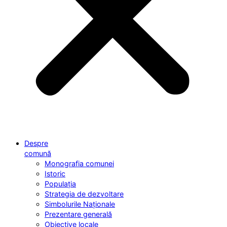
Despre
comună
Monografia comunei
Istoric
Populația
Strategia de dezvoltare
Simbolurile Naționale
Prezentare generală
Obiective locale