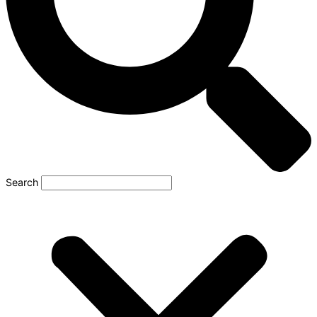
Search