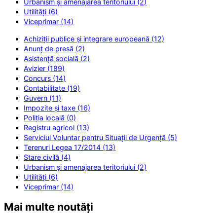
Urbanism și amenajarea teritoriului (2)
Utilități (6)
Viceprimar (14)
Achiziții publice și integrare europeană (12)
Anunț de presă (2)
Asistență socială (2)
Avizier (189)
Concurs (14)
Contabilitate (19)
Guvern (11)
Impozite și taxe (16)
Poliția locală (0)
Registru agricol (13)
Serviciul Voluntar pentru Situații de Urgență (5)
Terenuri Legea 17/2014 (13)
Stare civilă (4)
Urbanism și amenajarea teritoriului (2)
Utilități (6)
Viceprimar (14)
Mai multe noutăți