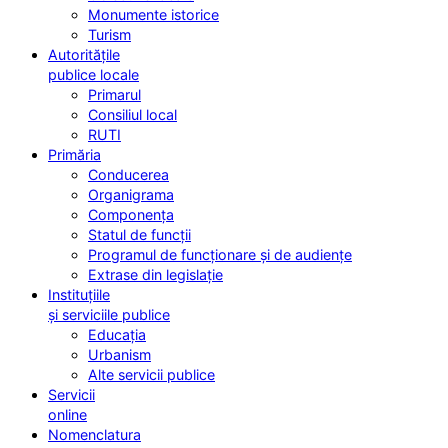
Monumente istorice
Turism
Autoritățile
publice locale
Primarul
Consiliul local
RUTI
Primăria
Conducerea
Organigrama
Componența
Statul de funcții
Programul de funcționare și de audiențe
Extrase din legislație
Instituțiile
și serviciile publice
Educația
Urbanism
Alte servicii publice
Servicii
online
Nomenclatura