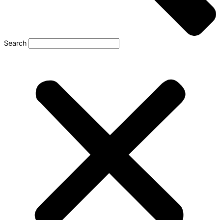
Search