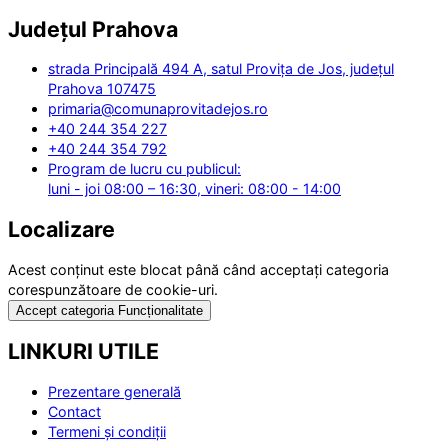
Județul
Prahova
strada Principală 494 A, satul Provița de Jos, județul
Prahova 107475
primaria@comunaprovitadejos.ro
+40 244 354 227
+40 244 354 792
Program de lucru cu publicul:
luni - joi 08:00 – 16:30, vineri: 08:00 - 14:00
Localizare
Acest conținut este blocat până când acceptați categoria
corespunzătoare de cookie-uri.
Accept categoria Funcționalitate
LINKURI UTILE
Prezentare generală
Contact
Termeni și condiții