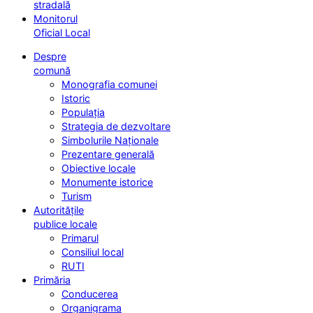
stradală
Monitorul
Oficial Local
Despre
comună
Monografia comunei
Istoric
Populația
Strategia de dezvoltare
Simbolurile Naționale
Prezentare generală
Obiective locale
Monumente istorice
Turism
Autoritățile
publice locale
Primarul
Consiliul local
RUTI
Primăria
Conducerea
Organigrama