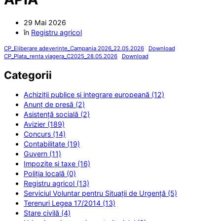
29 Mai 2026
în
Registru agricol
CP_Eliberare adeverinte_Campania 2026_22.05.2026
Download
CP_Plata_renta viagera_C2025_28.05.2026
Download
Categorii
Achiziții publice și integrare europeană (12)
Anunț de presă (2)
Asistență socială (2)
Avizier (189)
Concurs (14)
Contabilitate (19)
Guvern (11)
Impozite și taxe (16)
Poliția locală (0)
Registru agricol (13)
Serviciul Voluntar pentru Situații de Urgență (5)
Terenuri Legea 17/2014 (13)
Stare civilă (4)