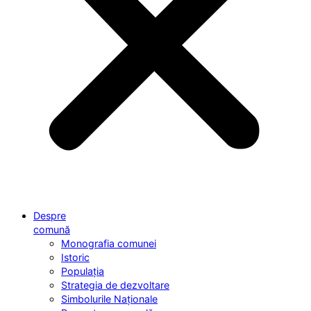
Despre
comună
Monografia comunei
Istoric
Populația
Strategia de dezvoltare
Simbolurile Naționale