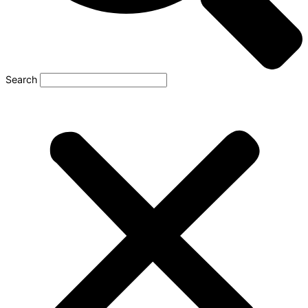
Search