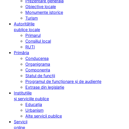
Prezentare generală
Obiective locale
Monumente istorice
Turism
Autoritățile
publice locale
Primarul
Consiliul local
RUTI
Primăria
Conducerea
Organigrama
Componența
Statul de funcții
Programul de funcționare și de audiențe
Extrase din legislație
Instituțiile
și serviciile publice
Educația
Urbanism
Alte servicii publice
Servicii
online