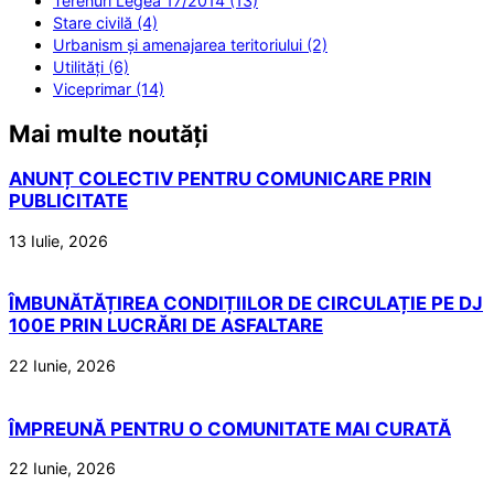
Terenuri Legea 17/2014 (13)
Stare civilă (4)
Urbanism și amenajarea teritoriului (2)
Utilități (6)
Viceprimar (14)
Mai multe noutăți
ANUNȚ COLECTIV PENTRU COMUNICARE PRIN
PUBLICITATE
13 Iulie, 2026
ÎMBUNĂTĂȚIREA CONDIȚIILOR DE CIRCULAȚIE PE DJ
100E PRIN LUCRĂRI DE ASFALTARE
22 Iunie, 2026
ÎMPREUNĂ PENTRU O COMUNITATE MAI CURATĂ
22 Iunie, 2026