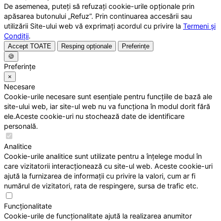
De asemenea, puteți să refuzați cookie-urile opționale prin
apăsarea butonului „Refuz”. Prin continuarea accesării sau
utilizării Site-ului web vă exprimați acordul cu privire la
Termeni și
Condiții
.
Accept TOATE
Resping opționale
Preferințe
🍪
Preferințe
×
Necesare
Cookie-urile necesare sunt esențiale pentru funcțiile de bază ale
site-ului web, iar site-ul web nu va funcționa în modul dorit fără
ele.Aceste cookie-uri nu stochează date de identificare
personală.
Analitice
Cookie-urile analitice sunt utilizate pentru a înțelege modul în
care vizitatorii interacționează cu site-ul web. Aceste cookie-uri
ajută la furnizarea de informații cu privire la valori, cum ar fi
numărul de vizitatori, rata de respingere, sursa de trafic etc.
Funcționalitate
Cookie-urile de funcționalitate ajută la realizarea anumitor