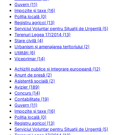
Guvern (11)
Impozite și taxe (16)
Poliția locală (0)
Registru agricol (13)
Serviciul Voluntar pentru Situații de Urgență (5)
Terenuri Legea 17/2014 (13)
Stare civilă (4)
Urbanism și amenajarea teritoriului (2)
Utilități (6)
Viceprimar (14)
Achiziții publice și integrare europeană (12)
Anunț de presă (2)
Asistență socială (2)
Avizier (189)
Concurs (14)
Contabilitate (19)
Guvern (11)
Impozite și taxe (16)
Poliția locală (0)
Registru agricol (13)
Serviciul Voluntar pentru Situații de Urgență (5)