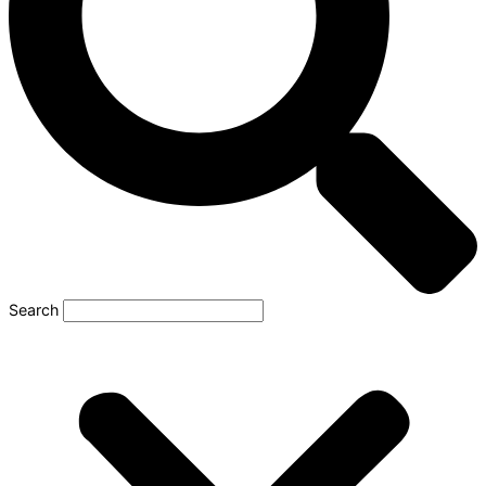
Search