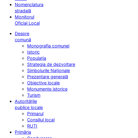
Nomenclatura
stradală
Monitorul
Oficial Local
Despre
comună
Monografia comunei
Istoric
Populația
Strategia de dezvoltare
Simbolurile Naționale
Prezentare generală
Obiective locale
Monumente istorice
Turism
Autoritățile
publice locale
Primarul
Consiliul local
RUTI
Primăria