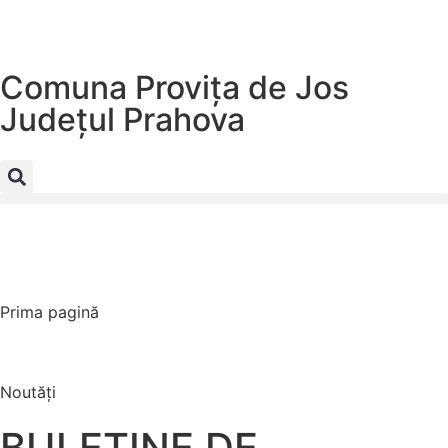
Comuna Provița de Jos
Județul
Prahova
Prima pagină
Noutăți
BULETINE DE