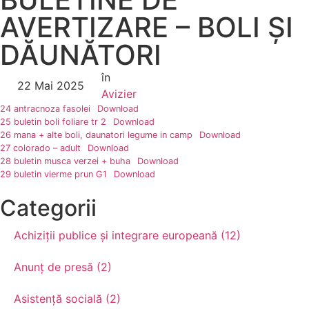
AVERTIZARE – BOLI ȘI
DĂUNĂTORI
în
22 Mai 2025
Avizier
24 antracnoza fasolei
Download
25 buletin boli foliare tr 2
Download
26 mana + alte boli, daunatori legume in camp
Download
27 colorado – adult
Download
28 buletin musca verzei + buha
Download
29 buletin vierme prun G1
Download
Categorii
Achiziții publice și integrare europeană (12)
Anunț de presă (2)
Asistență socială (2)