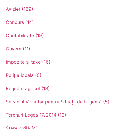
Avizier (189)
Concurs (14)
Contabilitate (19)
Guvern (11)
Impozite și taxe (16)
Poliția locală (0)
Registru agricol (13)
Serviciul Voluntar pentru Situații de Urgență (5)
Terenuri Legea 17/2014 (13)
Stare civilă (4)