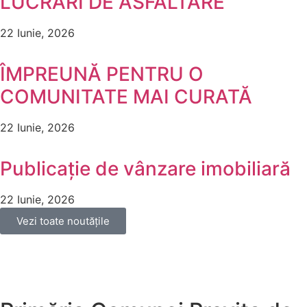
LUCRĂRI DE ASFALTARE
22 Iunie, 2026
ÎMPREUNĂ PENTRU O
COMUNITATE MAI CURATĂ
22 Iunie, 2026
Publicație de vânzare imobiliară
22 Iunie, 2026
Vezi toate noutățile