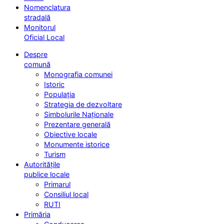
Nomenclatura
stradală
Monitorul
Oficial Local
Despre
comună
Monografia comunei
Istoric
Populația
Strategia de dezvoltare
Simbolurile Naționale
Prezentare generală
Obiective locale
Monumente istorice
Turism
Autoritățile
publice locale
Primarul
Consiliul local
RUTI
Primăria