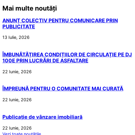
Mai multe noutăți
ANUNȚ COLECTIV PENTRU COMUNICARE PRIN
PUBLICITATE
13 Iulie, 2026
ÎMBUNĂTĂȚIREA CONDIȚIILOR DE CIRCULAȚIE PE DJ
100E PRIN LUCRĂRI DE ASFALTARE
22 Iunie, 2026
ÎMPREUNĂ PENTRU O COMUNITATE MAI CURATĂ
22 Iunie, 2026
Publicație de vânzare imobiliară
22 Iunie, 2026
Vezi toate noutățile