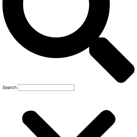
Search