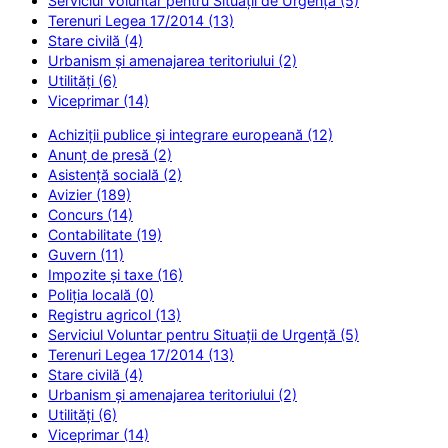
Serviciul Voluntar pentru Situații de Urgență (5)
Terenuri Legea 17/2014 (13)
Stare civilă (4)
Urbanism și amenajarea teritoriului (2)
Utilități (6)
Viceprimar (14)
Achiziții publice și integrare europeană (12)
Anunț de presă (2)
Asistență socială (2)
Avizier (189)
Concurs (14)
Contabilitate (19)
Guvern (11)
Impozite și taxe (16)
Poliția locală (0)
Registru agricol (13)
Serviciul Voluntar pentru Situații de Urgență (5)
Terenuri Legea 17/2014 (13)
Stare civilă (4)
Urbanism și amenajarea teritoriului (2)
Utilități (6)
Viceprimar (14)