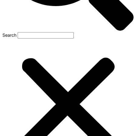
Search