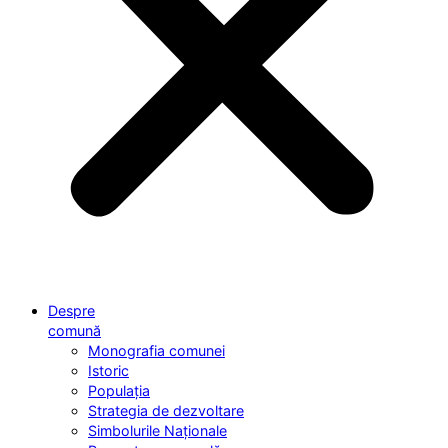
Despre
comună
Monografia comunei
Istoric
Populația
Strategia de dezvoltare
Simbolurile Naționale