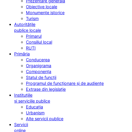
Prezentare generală
Obiective locale
Monumente istorice
Turism
Autoritățile
publice locale
Primarul
Consiliul local
RUTI
Primăria
Conducerea
Organigrama
Componența
Statul de funcții
Programul de funcționare și de audiențe
Extrase din legislație
Instituțiile
și serviciile publice
Educația
Urbanism
Alte servicii publice
Servicii
online