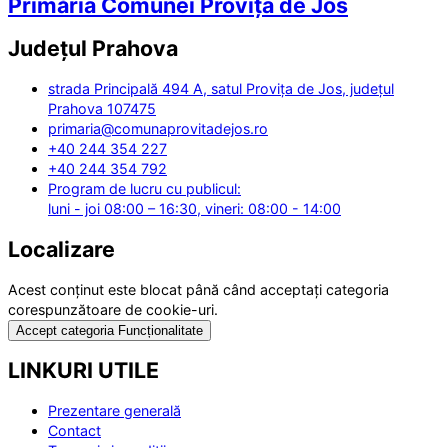
Primăria Comunei Provița de Jos
Județul
Prahova
strada Principală 494 A, satul Provița de Jos, județul
Prahova 107475
primaria@comunaprovitadejos.ro
+40 244 354 227
+40 244 354 792
Program de lucru cu publicul:
luni - joi 08:00 – 16:30, vineri: 08:00 - 14:00
Localizare
Acest conținut este blocat până când acceptați categoria
corespunzătoare de cookie-uri.
Accept categoria Funcționalitate
LINKURI UTILE
Prezentare generală
Contact