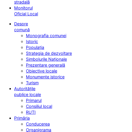
stradală
Monitorul
Oficial Local
Despre
comună
Monografia comunei
Istoric
Populația
Strategia de dezvoltare
Simbolurile Naționale
Prezentare generală
Obiective locale
Monumente istorice
Turism
Autoritățile
publice locale
Primarul
Consiliul local
RUTI
Primăria
Conducerea
Organigrama