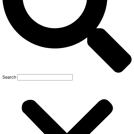
Search