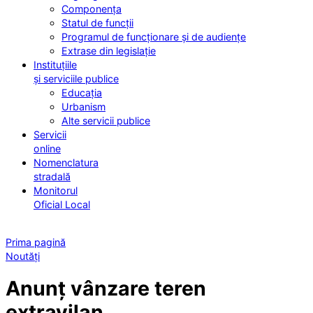
Componența
Statul de funcții
Programul de funcționare și de audiențe
Extrase din legislație
Instituțiile
și serviciile publice
Educația
Urbanism
Alte servicii publice
Servicii
online
Nomenclatura
stradală
Monitorul
Oficial Local
Prima pagină
Noutăți
Anunț vânzare teren
extravilan