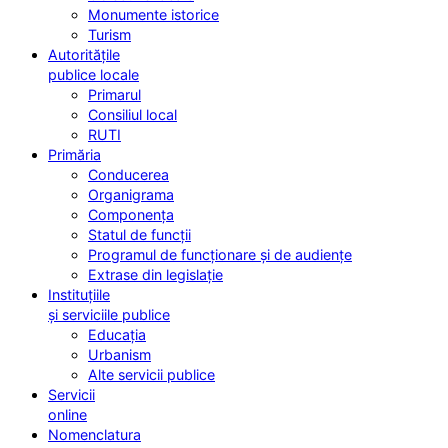
Monumente istorice
Turism
Autoritățile
publice locale
Primarul
Consiliul local
RUTI
Primăria
Conducerea
Organigrama
Componența
Statul de funcții
Programul de funcționare și de audiențe
Extrase din legislație
Instituțiile
și serviciile publice
Educația
Urbanism
Alte servicii publice
Servicii
online
Nomenclatura