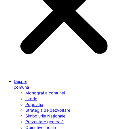
Despre
comună
Monografia comunei
Istoric
Populația
Strategia de dezvoltare
Simbolurile Naționale
Prezentare generală
Obiective locale