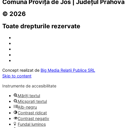
Comuna Provița de Jos | Județul Prahova
© 2026
Toate drepturile rezervate
Concept realizat de
Big Media Relații Publice SRL
Skip to content
Instrumente de accesibilitate
Măriți textul
Micșorați textul
Alb-negru
Contrast ridicat
Contrast negativ
Fundal luminos