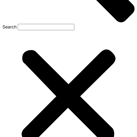
Search