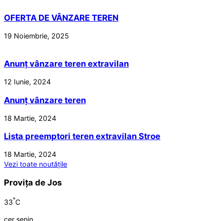
OFERTA DE VÂNZARE TEREN
19 Noiembrie, 2025
Anunț vânzare teren extravilan
12 Iunie, 2024
Anunț vânzare teren
18 Martie, 2024
Lista preemptori teren extravilan Stroe
18 Martie, 2024
Vezi toate noutățile
Provița de Jos
°
33
C
cer senin