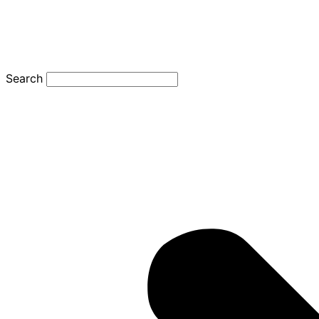
Search