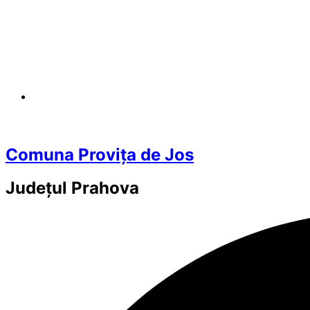
Comuna Provița de Jos
Județul
Prahova