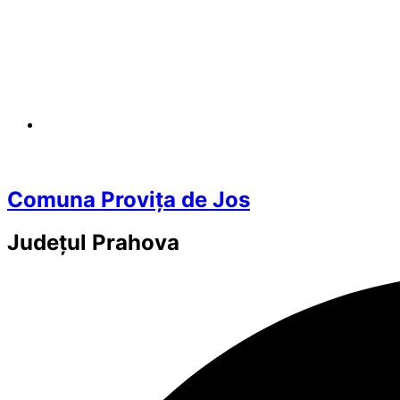
Comuna Provița de Jos
Județul
Prahova