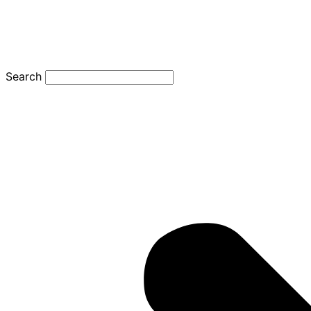
Search