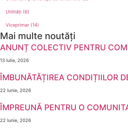
Utilități (6)
Viceprimar (14)
Mai multe noutăți
ANUNȚ COLECTIV PENTRU COMU
13 Iulie, 2026
ÎMBUNĂTĂȚIREA CONDIȚIILOR DE
22 Iunie, 2026
ÎMPREUNĂ PENTRU O COMUNITA
22 Iunie, 2026