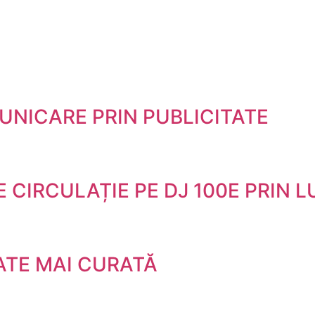
NICARE PRIN PUBLICITATE
 CIRCULAȚIE PE DJ 100E PRIN 
TE MAI CURATĂ