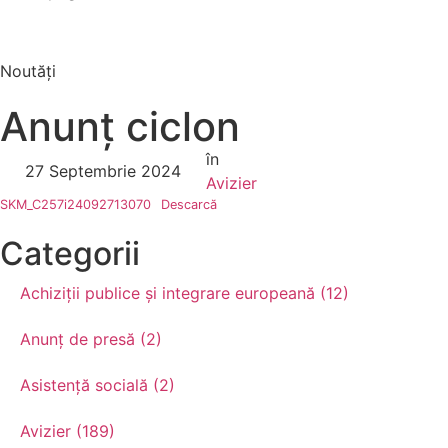
Noutăți
Anunț ciclon
în
27 Septembrie 2024
Avizier
SKM_C257i24092713070
Descarcă
Categorii
Achiziții publice și integrare europeană (12)
Anunț de presă (2)
Asistență socială (2)
Avizier (189)