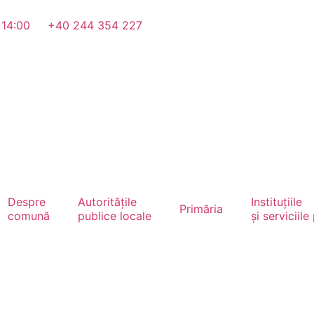
 14:00
+40 244 354 227
Despre
Autoritățile
Instituțiile
Primăria
comună
publice locale
și serviciile