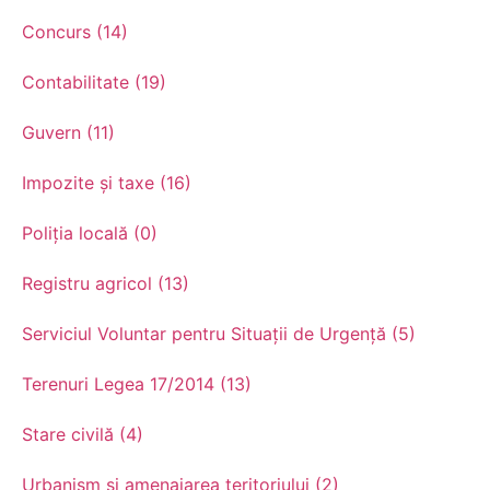
Concurs (14)
Contabilitate (19)
Guvern (11)
Impozite și taxe (16)
Poliția locală (0)
Registru agricol (13)
Serviciul Voluntar pentru Situații de Urgență (5)
Terenuri Legea 17/2014 (13)
Stare civilă (4)
Urbanism și amenajarea teritoriului (2)