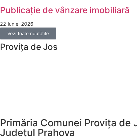
Publicație de vânzare imobiliară
22 Iunie, 2026
Vezi toate noutățile
Provița de Jos
Primăria Comunei Provița de 
Județul
Prahova