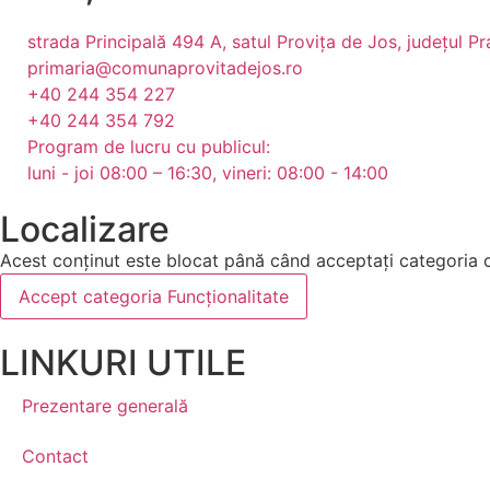
strada Principală 494 A, satul Provița de Jos, județul 
primaria@comunaprovitadejos.ro
+40 244 354 227
+40 244 354 792
Program de lucru cu publicul:
luni - joi 08:00 – 16:30, vineri: 08:00 - 14:00
Localizare
Acest conținut este blocat până când acceptați categoria 
Accept categoria Funcționalitate
LINKURI UTILE
Prezentare generală
Contact