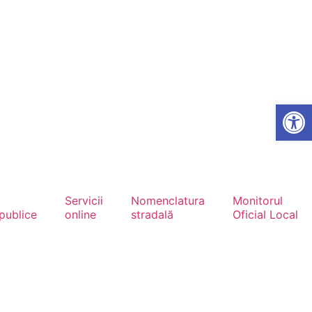
Open
Servicii
Nomenclatura
Monitorul
 publice
online
stradală
Oficial Local