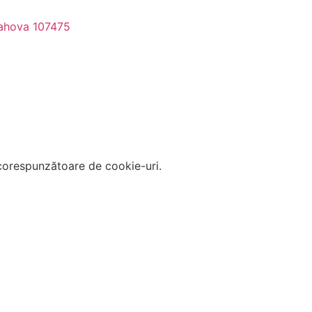
Prahova 107475
corespunzătoare de cookie-uri.