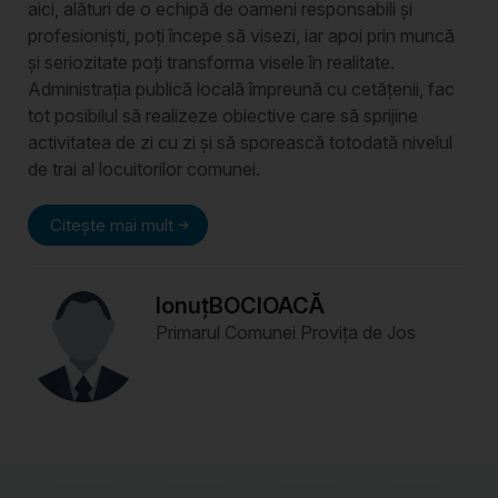
aici, alături de o echipă de oameni responsabili și
profesioniști, poți începe să visezi, iar apoi prin muncă
și seriozitate poți transforma visele în realitate.
Administrația publică locală împreună cu cetățenii, fac
tot posibilul să realizeze obiective care să sprijine
activitatea de zi cu zi și să sporească totodată nivelul
de trai al locuitorilor comunei.
Citește mai mult
Ionuț
BOCIOACĂ
Primarul Comunei Provița de Jos