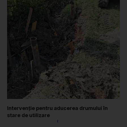
Intervenție pentru aducerea drumului în
stare de utilizare
9 Iulie, 2026
VICEPRIMAR
Vezi detalii