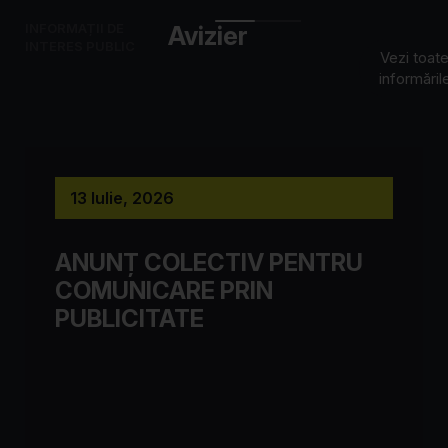
INFORMAȚII DE
Avizier
INTERES PUBLIC
Vezi toat
informăril
13 Iulie, 2026
ANUNȚ COLECTIV PENTRU
COMUNICARE PRIN
PUBLICITATE