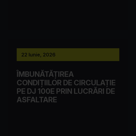
22 Iunie, 2026
ÎMBUNĂTĂȚIREA
CONDIȚIILOR DE CIRCULAȚIE
PE DJ 100E PRIN LUCRĂRI DE
ASFALTARE