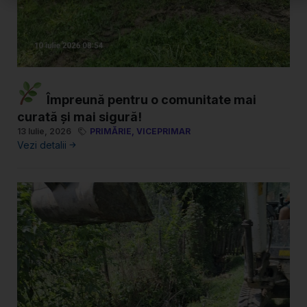
Împreună pentru o comunitate mai
curată și mai sigură!
13 Iulie, 2026
PRIMĂRIE
,
VICEPRIMAR
Vezi detalii