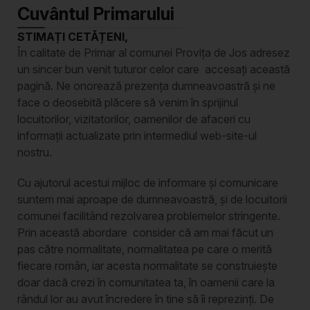
Cuvântul Primarului
STIMAȚI CETĂȚENI,
În calitate de Primar al comunei Provița de Jos adresez
un sincer bun venit tuturor celor care accesați această
pagină. Ne onorează prezența dumneavoastră și ne
face o deosebită plăcere să venim în sprijinul
locuitorilor, vizitatorilor, oamenilor de afaceri cu
informații actualizate prin intermediul web-site-ul
nostru.
Cu ajutorul acestui mijloc de informare și comunicare
suntem mai aproape de dumneavoastră, și de locuitorii
comunei facilitând rezolvarea problemelor stringente.
Prin această abordare consider că am mai făcut un
pas către normalitate, normalitatea pe care o merită
fiecare român, iar acesta normalitate se construiește
doar dacă crezi în comunitatea ta, în oamenii care la
rândul lor au avut încredere în tine să îi reprezinți. De