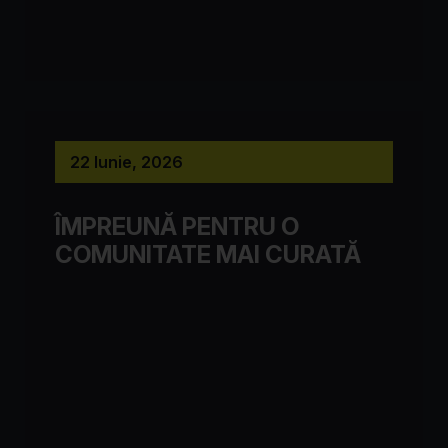
22 Iunie, 2026
ÎMPREUNĂ PENTRU O
COMUNITATE MAI CURATĂ